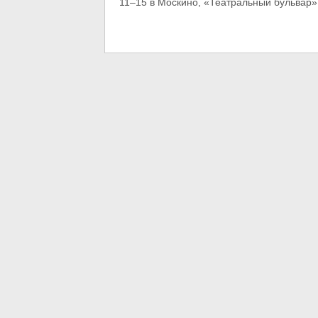
11–15 в Москино, «Театральный бульвар