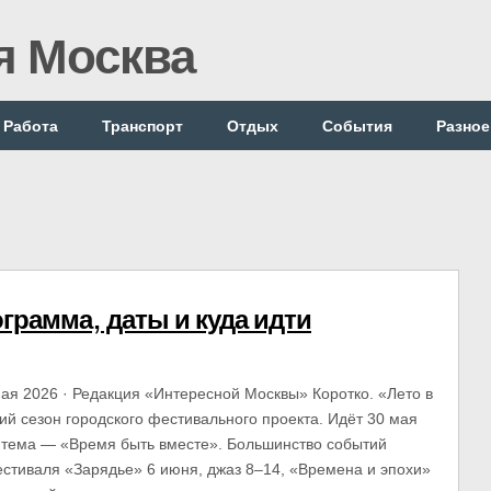
я Москва
Работа
Транспорт
Отдых
События
Разное
грамма, даты и куда идти
ая 2026 · Редакция «Интересной Москвы» Коротко. «Лето в
ий сезон городского фестивального проекта. Идёт 30 мая
 тема — «Время быть вместе». Большинство событий
естиваля «Зарядье» 6 июня, джаз 8–14, «Времена и эпохи»