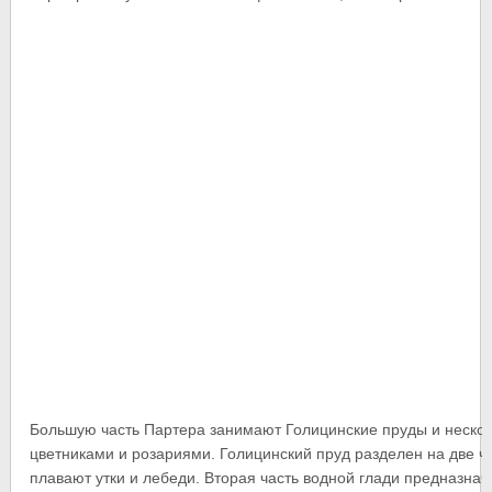
Большую часть Партера занимают Голицинские пруды и неско
цветниками и розариями. Голицинский пруд разделен на две ча
плавают утки и лебеди. Вторая часть водной глади предназнач