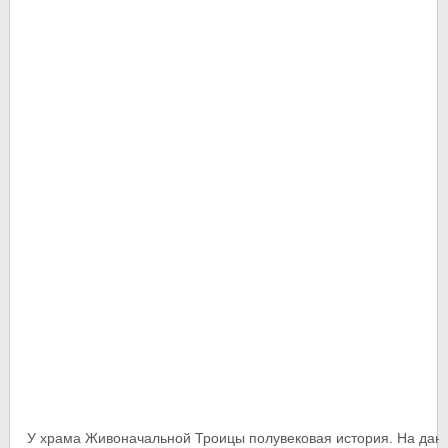
У храма Живоначальной Троицы полувековая история. На дан