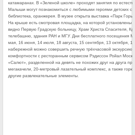
катамаранах. В «Зеленой школе» проходят занятия по естество
Малыши могут познакомиться с любимыми героями детских ска
библиотека, оранжерея. В музее открыта выставка «Парк Горько
На крыше есть смотровая площадка, на которой установлены б
видно Первую Градскую больницу, Храм Христа Спасителя, Кр
телебашню, здания РАН и МГУ. Дни бесплатного посещения Муз
мая, 16 июня, 14 июля, 18 августа, 15 сентября, 13 октября, 
набережной можно совершить речную трёхчасовой экскурсию 
комфортности с ресторанным сервисом Рэдиссон Ройал Москва
«Салют», разделенной на девять не похожих друг на друга про
мегакачели, 20-метровый лазательный комплекс, а также горк
другие развлекательные элементы.