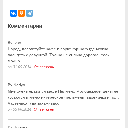
Комментарии
By Ivan
Народ, посоветуйте кафе в парке горького где можно
пасидеть с девушкой. Только не сильно дорогое, если
можно.
on 31.05.2014
Ответить
By Nadya
Мне очень нравится кафе Пелмен Молодёжное, цены не
кусаются и меню интересное (пельмени, варенички и пр.).
Частенько туда захаживаю.
on 05.06.2014
Ответить
By Полина