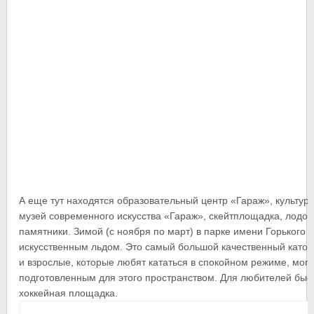
А еще тут находятся образовательный центр «Гараж», культур
музей современного искусства «Гараж», скейтплощадка, лодоч
памятники. Зимой (с ноября по март) в парке имени Горького 
искусственным льдом. Это самый большой качественный каток 
и взрослые, которые любят кататься в спокойном режиме, мог
подготовленным для этого пространством. Для любителей быс
хоккейная площадка.