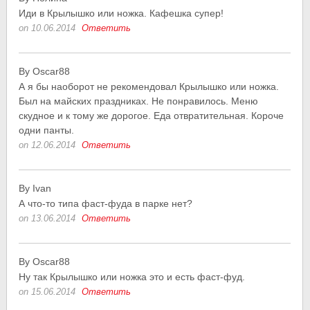
Иди в Крылышко или ножка. Кафешка супер!
on 10.06.2014
Ответить
By Oscar88
А я бы наоборот не рекомендовал Крылышко или ножка.
Был на майских праздниках. Не понравилось. Меню
скудное и к тому же дорогое. Еда отвратительная. Короче
одни панты.
on 12.06.2014
Ответить
By Ivan
А что-то типа фаст-фуда в парке нет?
on 13.06.2014
Ответить
By Oscar88
Ну так Крылышко или ножка это и есть фаст-фуд.
on 15.06.2014
Ответить