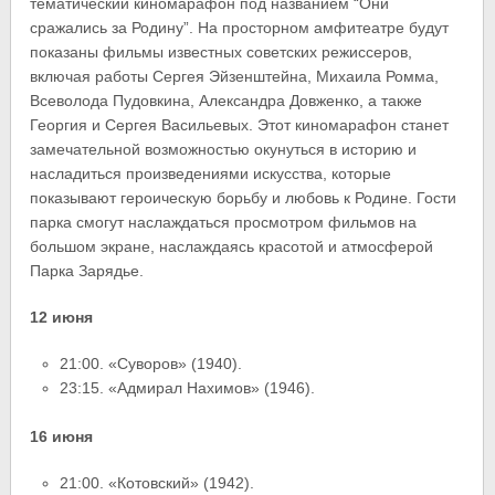
тематический киномарафон под названием “Они
сражались за Родину”. На просторном амфитеатре будут
показаны фильмы известных советских режиссеров,
включая работы Сергея Эйзенштейна, Михаила Ромма,
Всеволода Пудовкина, Александра Довженко, а также
Георгия и Сергея Васильевых. Этот киномарафон станет
замечательной возможностью окунуться в историю и
насладиться произведениями искусства, которые
показывают героическую борьбу и любовь к Родине. Гости
парка смогут наслаждаться просмотром фильмов на
большом экране, наслаждаясь красотой и атмосферой
Парка Зарядье.
12 июня
21:00. «Суворов» (1940).
23:15. «Адмирал Нахимов» (1946).
16 июня
21:00. «Котовский» (1942).