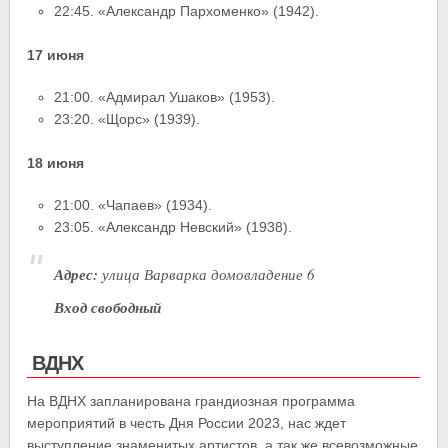
22:45. «Александр Пархоменко» (1942).
17 июня
21:00. «Адмирал Ушаков» (1953).
23:20. «Щорс» (1939).
18 июня
21:00. «Чапаев» (1934).
23:05. «Александр Невский» (1938).
Адрес:
улица Варварка домовладение 6
Вход свободный
ВДНХ
На ВДНХ запланирована грандиозная программа
мероприятий в честь Дня России 2023, нас ждет
выступление знаменитых артистов, а так же всевозможные