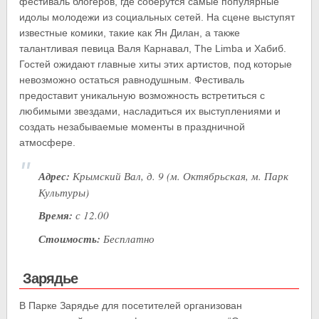
фестиваль блогеров, где соберутся самые популярные
идолы молодежи из социальных сетей. На сцене выступят
известные комики, такие как Ян Дилан, а также
талантливая певица Валя Карнавал, The Limba и Хабиб.
Гостей ожидают главные хиты этих артистов, под которые
невозможно остаться равнодушным. Фестиваль
предоставит уникальную возможность встретиться с
любимыми звездами, насладиться их выступлениями и
создать незабываемые моменты в праздничной
атмосфере.
Адрес:
Крымский Вал, д. 9 (м. Октябрьская, м. Парк
Культуры)
Время:
с 12.00
Стоимость:
Бесплатно
Зарядье
В Парке Зарядье для посетителей организован