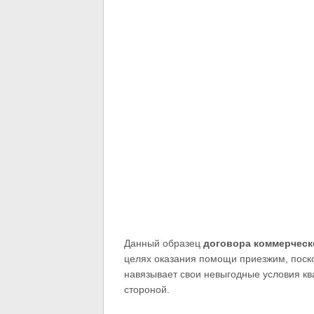
Данный образец
договора коммерческ
целях оказания помощи приезжим, поско
навязывает свои невыгодные условия ква
стороной.