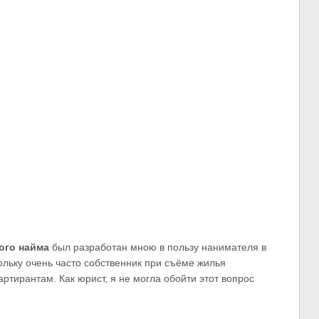
ого найма
был разработан мною в пользу нанимателя в
льку очень часто собственник при съёме жилья
ртирантам. Как юрист, я не могла обойти этот вопрос