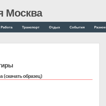
я Москва
Работа
Транспорт
Отдых
События
Разное
тиры
а (скачать образец)