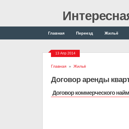
Интересна
Главная
Переезд
Жильё
13 Апр 2014
Главная
»
Жильё
Договор аренды квар
Договор коммерческого найм