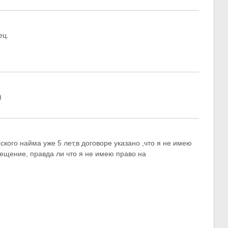
ец.
)
ого найма уже 5 лет,в договоре указано ,что я не имею
ещение, правда ли что я не имею право на