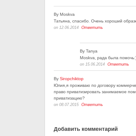
By Moskva
Татьяна, спасибо. Очень хороший образ
on 12.06.2014
Ответить
By Tanya
Moskva, рада была помочь:
on 15.06.2014
Ответить
By
Siropchiktop
Юлия,я проживаю по договору коммерческ
право приватизировать занимаемое пом
приватизацию?
on 08.07.2015
Ответить
Добавить комментарий