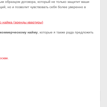
ым образцом договора, который не только защитит ваши
ий, но и позволит чувствовать себя более уверенно в
о найма (аренды квартиры)
коммерческому найму
, которые я также рада предложить
оскве.