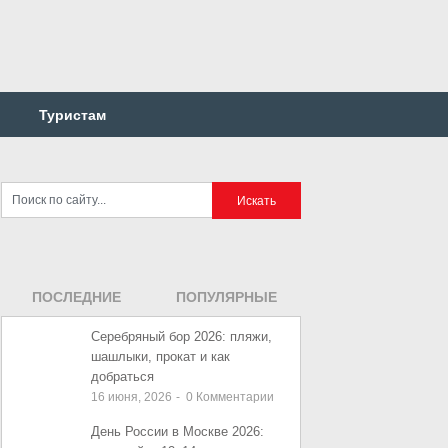
Туристам
ПОСЛЕДНИЕ
ПОПУЛЯРНЫЕ
ЗАПИСИ
ЗАПИСИ
Серебряный бор 2026: пляжи,
шашлыки, прокат и как
добраться
16 июня, 2026
-
0
Комментарии
День России в Москве 2026: