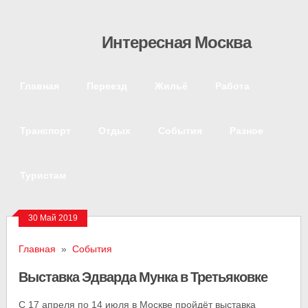
Интересная Москва
Главная
Переезд
Жильё
Работа
Транспорт
Отдых
События
Разное
Туристам
30 Май 2019
Главная
»
События
Выставка Эдварда Мунка в Третьяковке
С 17 апреля по 14 июля в Москве пройдёт выставка