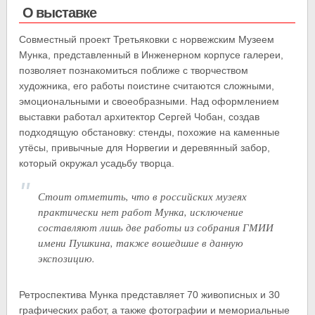
О выставке
Совместный проект Третьяковки с норвежским Музеем
Мунка, представленный в Инженерном корпусе галереи,
позволяет познакомиться поближе с творчеством
художника, его работы поистине считаются сложными,
эмоциональными и своеобразными. Над оформлением
выставки работал архитектор Сергей Чобан, создав
подходящую обстановку: стенды, похожие на каменные
утёсы, привычные для Норвегии и деревянный забор,
который окружал усадьбу творца.
Стоит отметить, что в российских музеях
практически нет работ Мунка, исключение
составляют лишь две работы из собрания ГМИИ
имени Пушкина, также вошедшие в данную
экспозицию.
Ретроспектива Мунка представляет 70 живописных и 30
графических работ, а также фотографии и мемориальные