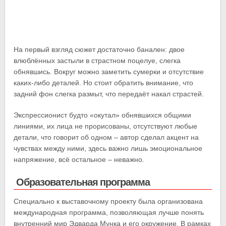
На первый взгляд сюжет достаточно банален: двое
влюблённых застыли в страстном поцелуе, слегка
обнявшись. Вокруг можно заметить сумерки и отсутствие
каких-либо деталей. Но стоит обратить внимание, что
задний фон слегка размыт, что передаёт накал страстей.
Экспрессионист будто «окутал» обнявшихся общими
линиями, их лица не прорисованы, отсутствуют любые
детали, что говорит об одном – автор сделал акцент на
чувствах между ними, здесь важно лишь эмоциональное
напряжение, всё остальное – неважно.
Образовательная программа
Специально к выставочному проекту была организована
международная программа, позволяющая лучше понять
внутренний мир Эдварда Мунка и его окружение. В рамках