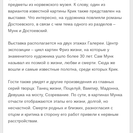
предметы из норвежского музея. К слову, один из
вариантов известной картины Крик также представлен на
выставке. Что интересно, на художника повлияли романы
Достоевского, в связи с чем тема одного из разделов –
Мунк и Достоевский.
Выставка располагается на двух этажах Галереи. Центр
экспозиции – цикл картин Фриз жизни, на которые у
знаменитого художника ушло более 30 лет. Сам Мунк
называл их поэмой о жизни, любви и смерти. Сюда же
вошли и самые известные полотна, среди которых Крик.
Гости также увидят и другие произведения из главных
серий творца: Танец жизни, Поцелуй, Вампир, Мадонна,
Девушка на мосту, Созревание. По сути, в картинах Мунка
отчасти отображаются этапы его жизни, долгой, но
несчастной. Смерти родных и близких, разногласия с
отцом и критика в сторону его работ привели к нервным
расстройствам.