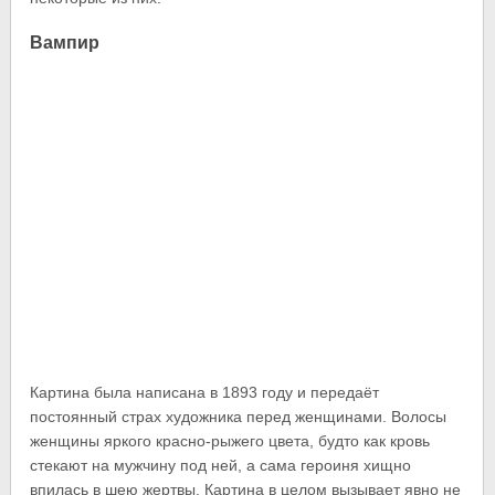
Вампир
Картина была написана в 1893 году и передаёт
постоянный страх художника перед женщинами. Волосы
женщины яркого красно-рыжего цвета, будто как кровь
стекают на мужчину под ней, а сама героиня хищно
впилась в шею жертвы. Картина в целом вызывает явно не