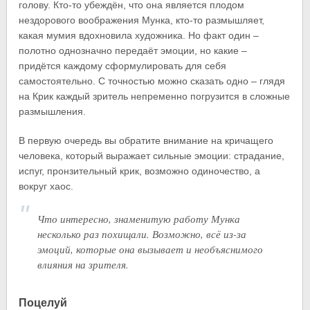
голову. Кто-то убеждён, что она является плодом
нездорового воображения Мунка, кто-то размышляет,
какая мумия вдохновила художника. Но факт один –
полотно однозначно передаёт эмоции, но какие –
придётся каждому сформулировать для себя
самостоятельно. С точностью можно сказать одно – глядя
на Крик каждый зритель непременно погрузится в сложные
размышления.
В первую очередь вы обратите внимание на кричащего
человека, который выражает сильные эмоции: страдание,
испуг, пронзительный крик, возможно одиночество, а
вокруг хаос.
Что интересно, знаменитую работу Мунка
несколько раз похищали. Возможно, всё из-за
эмоций, которые она вызывает и необъяснимого
влияния на зрителя.
Поцелуй