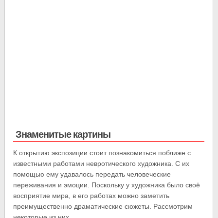
Знаменитые картины
К открытию экспозиции стоит познакомиться поближе с
известными работами невротического художника. С их
помощью ему удавалось передать человеческие
переживания и эмоции. Поскольку у художника было своё
восприятие мира, в его работах можно заметить
преимущественно драматические сюжеты. Рассмотрим
некоторые из них.