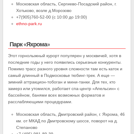
Московская область, Сергиево-Посадский район, г.
Хотьково, возле д.Морозово
+7(905)760-52-00 (с 10:00 до 19:00)
ethno-park.ru
Парк «Яхрома»
Этот горнолыжный курорт популярен у москвичей, хотя в
последние годы у него появились серьезные конкуренты.
Помимо трасс разного уровня сложности там есть каток и
самый длинный в Подмосковье тюбинг-трек. А еще —
зимний аттракцион-тобоган и мини-танки. Для тех, кто
замерз или утомился, работает спа-центр «Апельсин» с
бассейном, банями всех возможных форматов и
расслабляющими процедурами.
Московская область, Дмитровский район, г. Яхрома, 46
км. от МКАД по Дмитровскому шоссе, поворот на д.
Степаново