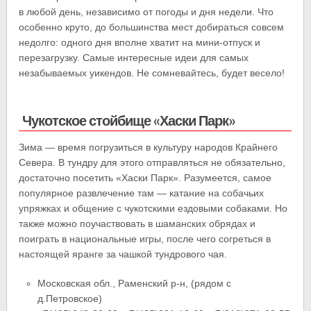
в любой день, независимо от погоды и дня недели. Что
особенно круто, до большинства мест добираться совсем
недолго: одного дня вполне хватит на мини-отпуск и
перезагрузку. Самые интересные идеи для самых
незабываемых уикендов. Не сомневайтесь, будет весело!
Чукотское стойбище «Хаски Парк»
Зима — время погрузиться в культуру народов Крайнего
Севера. В тундру для этого отправляться не обязательно,
достаточно посетить «Хаски Парк». Разумеется, самое
популярное развлечение там — катание на собачьих
упряжках и общение с чукотскими ездовыми собаками. Но
также можно поучаствовать в шаманских обрядах и
поиграть в национальные игры, после чего согреться в
настоящей яранге за чашкой тундрового чая.
Московская обл., Раменский р-н, (рядом с
д.Петровское)