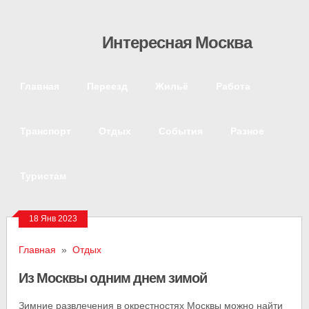
Интересная Москва
Главная
Переезд
Жильё
Работа
Транспорт
Отдых
События
Разное
Туристам
18 Янв 2023
Главная
»
Отдых
Из Москвы одним днем зимой
Зимние развлечения в окрестностях Москвы можно найти