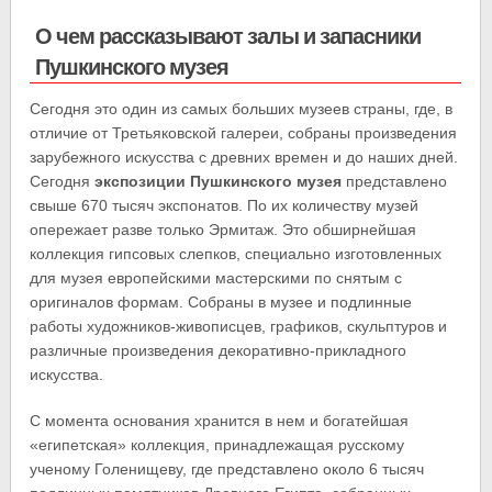
О чем рассказывают залы и запасники
Пушкинского музея
Сегодня это один из самых больших музеев страны, где, в
отличие от Третьяковской галереи, собраны произведения
зарубежного искусства с древних времен и до наших дней.
Сегодня
экспозиции Пушкинского музея
представлено
свыше 670 тысяч экспонатов. По их количеству музей
опережает разве только Эрмитаж. Это обширнейшая
коллекция гипсовых слепков, специально изготовленных
для музея европейскими мастерскими по снятым с
оригиналов формам. Собраны в музее и подлинные
работы художников-живописцев, графиков, скульптуров и
различные произведения декоративно-прикладного
искусства.
С момента основания хранится в нем и богатейшая
«египетская» коллекция, принадлежащая русскому
ученому Голенищеву, где представлено около 6 тысяч