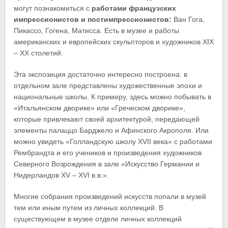
могут познакомиться с
работами французских
импрессионистов и постимпрессионистов:
Ван Гога,
Пикассо, Гогена, Матисса. Есть в музее и работы
американских и европейских скульпторов и художников XIX
– XX столетий.
Эта экспозиция достаточно интересно построена: в
отдельном зале представлены художественные эпохи и
национальные школы. К примеру, здесь можно побывать в
«Итальянском дворике» или «Греческом дворике»,
которые привлекают своей архитектурой, передающей
элементы палаццо Барджело и Афинского Акрополя. Или
можно увидеть «Голландскую школу XVII века» с работами
Рембрандта и его учеников и произведения художников
Северного Возрождения в зале «Искусство Германии и
Нидерландов XV – XVI в.в.».
Многие собрания произведений искусств попали в музей
тем или иным путем из личных коллекций. В
существующем в музее отделе личных коллекций