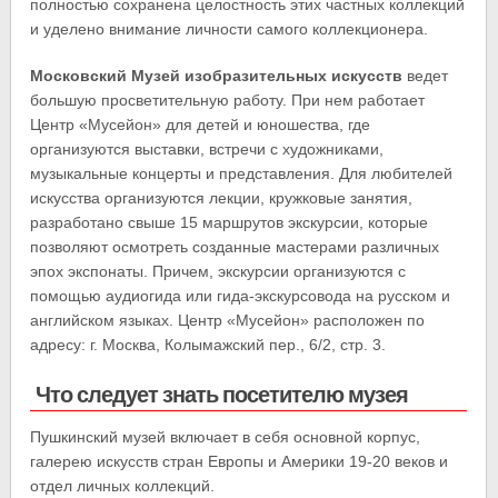
полностью сохранена целостность этих частных коллекций
и уделено внимание личности самого коллекционера.
Московский Музей изобразительных искусств
ведет
большую просветительную работу. При нем работает
Центр «Мусейон» для детей и юношества, где
организуются выставки, встречи с художниками,
музыкальные концерты и представления. Для любителей
искусства организуются лекции, кружковые занятия,
разработано свыше 15 маршрутов экскурсии, которые
позволяют осмотреть созданные мастерами различных
эпох экспонаты. Причем, экскурсии организуются с
помощью аудиогида или гида-экскурсовода на русском и
английском языках. Центр «Мусейон» расположен по
адресу: г. Москва, Колымажский пер., 6/2, стр. 3.
Что следует знать посетителю музея
Пушкинский музей включает в себя основной корпус,
галерею искусств стран Европы и Америки 19-20 веков и
отдел личных коллекций.