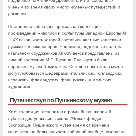
подлинных памятников Древнего Египта, собранных
ученым во время своих многочисленных путешествий и
раскопок.
Постепенно собралась прекрасная коллекция
произведений живописи и скульптуры Западной Европы XII
—XX веков, часть которой составили частные коллекции
русских коллекционеров. Например, подлинные полотна
итальянских художников XII-XIV веков представлены из
личной коллекции М.С. Щекина. Ряд картин были
переданы музею Эрмитажем. Сегодня посетители музея
могут любоваться шедеврами итальянских, голландских,
испанских, фламандских, французских, английских
художников.
Путешествуя по Пушкинскому музею
Хотя коллекция экспонатов огромнейшая, широкой
публике доступны лишь около 2% всех фондов.
Экспозиции Пушкинского музея время от времени
меняются, но большая часть собраний вообще никогда не