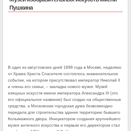
Пушкина
В один из августовских дней 1898 года в Москве, недалеко
от Храма Христа Спасителя состоялось знаменательное
событие, на котором присутствовал император Николай II
и члены его семьи, – закладка нового музея. Музей
изящных искусств имени императора Александра III (это
его официальное название) был создан на общественные
средства, а Московская городская дума безвозмездно
передала для строительства здания территорию бывшего
Колымажного двора. Инициатором создания крупнейшего
музея античного искусства и первым его директором стал