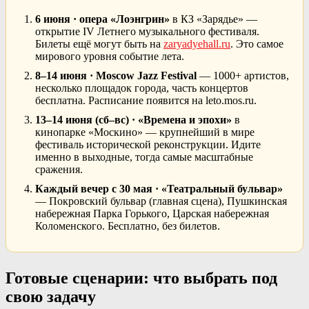
6 июня · опера «Лоэнгрин»
в КЗ «Зарядье» —
открытие IV Летнего музыкального фестиваля.
Билеты ещё могут быть на
zaryadyehall.ru
. Это самое
мирового уровня событие лета.
8–14 июня · Moscow Jazz Festival
— 1000+ артистов,
несколько площадок города, часть концертов
бесплатна. Расписание появится на leto.mos.ru.
13–14 июня (сб–вс) · «Времена и эпохи»
в
кинопарке «Москино» — крупнейший в мире
фестиваль исторической реконструкции. Идите
именно в выходные, тогда самые масштабные
сражения.
Каждый вечер с 30 мая · «Театральный бульвар»
— Покровский бульвар (главная сцена), Пушкинская
набережная Парка Горького, Царская набережная
Коломенского. Бесплатно, без билетов.
Готовые сценарии: что выбрать под
свою задачу