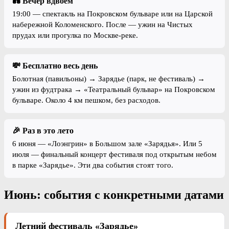
💑 Вечер вдвоём
19:00 — спектакль на Покровском бульваре или на Царской
набережной Коломенского. После — ужин на Чистых
прудах или прогулка по Москве-реке.
💸 Бесплатно весь день
Болотная (павильоны) → Зарядье (парк, не фестиваль) →
ужин из фудтрака → «Театральный бульвар» на Покровском
бульваре. Около 4 км пешком, без расходов.
🎉 Раз в это лето
6 июня — «Лоэнгрин» в Большом зале «Зарядья». Или 5
июля — финальный концерт фестиваля под открытым небом
в парке «Зарядье». Эти два события стоят того.
Июнь: события с конкретными датами
Летний фестиваль «Зарядье»