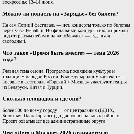
воскресенье 13–14 июня.
Можно ли попасть на «Зарядье» без билета?
На сам Летний фестиваль — нет, концерты только по билетам
через zaryadyehall.ru. Но финальный концерт 5 июля проходит
под открытым небом в парке «Зарядье» — туда вход
свободный.
Что такое «Время быть вместе» — тема 2026
года?
Главная тема сезона. Программа посвящена культуре и
традициям народов России. В международном контексте —
впервые в фестивале «Горький + Москва» участвуют театры
из Беларуси, Китая и Турции.
Сколько площадок и где они?
Более 500 по всему городу — от центральных (ВДНХ,
Болотная, Парк Горького) до дворов в спальных районах.
Проект охватывает все административные округа.
Чем «Лето в Москве» 2026 отличается от