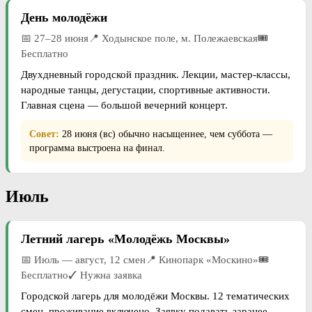
День молодёжи
📅 27–28 июня📍 Ходынское поле, м. Полежаевская🎟
Бесплатно
Двухдневный городской праздник. Лекции, мастер-классы,
народные танцы, дегустации, спортивные активности.
Главная сцена — большой вечерний концерт.
Совет:
28 июня (вс) обычно насыщеннее, чем суббота —
программа выстроена на финал.
Июль
Летний лагерь «Молодёжь Москвы»
📅 Июль — август, 12 смен📍 Кинопарк «Москино»🎟
Бесплатно✓ Нужна заявка
Городской лагерь для молодёжи Москвы. 12 тематических
смен, проживание включено. Заявку подавать заранее