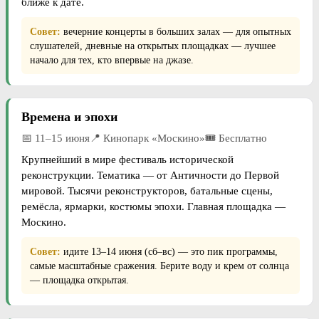
ближе к дате.
Совет:
вечерние концерты в больших залах — для опытных
слушателей, дневные на открытых площадках — лучшее
начало для тех, кто впервые на джазе.
Времена и эпохи
📅 11–15 июня📍 Кинопарк «Москино»🎟 Бесплатно
Крупнейший в мире фестиваль исторической
реконструкции. Тематика — от Античности до Первой
мировой. Тысячи реконструкторов, батальные сцены,
ремёсла, ярмарки, костюмы эпохи. Главная площадка —
Москино.
Совет:
идите 13–14 июня (сб–вс) — это пик программы,
самые масштабные сражения. Берите воду и крем от солнца
— площадка открытая.