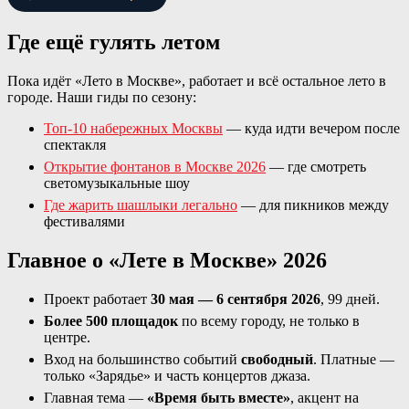
Где ещё гулять летом
Пока идёт «Лето в Москве», работает и всё остальное лето в
городе. Наши гиды по сезону:
Топ-10 набережных Москвы
— куда идти вечером после
спектакля
Открытие фонтанов в Москве 2026
— где смотреть
светомузыкальные шоу
Где жарить шашлыки легально
— для пикников между
фестивалями
Главное о «Лете в Москве» 2026
Проект работает
30 мая — 6 сентября 2026
, 99 дней.
Более 500 площадок
по всему городу, не только в
центре.
Вход на большинство событий
свободный
. Платные —
только «Зарядье» и часть концертов джаза.
Главная тема —
«Время быть вместе»
, акцент на