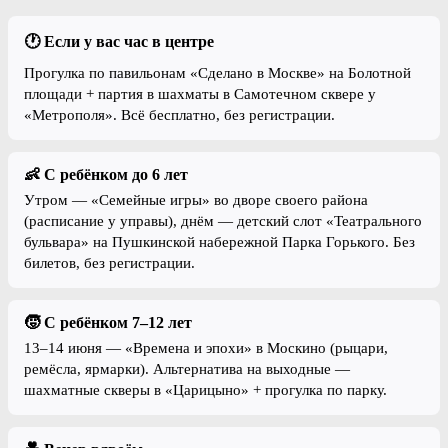
🕐 Если у вас час в центре
Прогулка по павильонам «Сделано в Москве» на Болотной
площади + партия в шахматы в Самотечном сквере у
«Метрополя». Всё бесплатно, без регистрации.
👶 С ребёнком до 6 лет
Утром — «Семейные игры» во дворе своего района
(расписание у управы), днём — детский слот «Театрального
бульвара» на Пушкинской набережной Парка Горького. Без
билетов, без регистрации.
🧒 С ребёнком 7–12 лет
13–14 июня — «Времена и эпохи» в Москино (рыцари,
ремёсла, ярмарки). Альтернатива на выходные —
шахматные скверы в «Царицыно» + прогулка по парку.