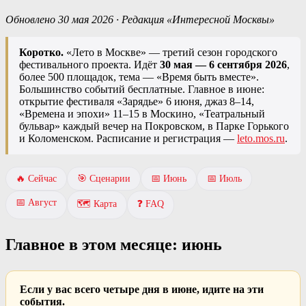
Обновлено 30 мая 2026 · Редакция «Интересной Москвы»
Коротко.
«Лето в Москве» — третий сезон городского
фестивального проекта. Идёт
30 мая — 6 сентября 2026
,
более 500 площадок, тема — «Время быть вместе».
Большинство событий бесплатные. Главное в июне:
открытие фестиваля «Зарядье» 6 июня, джаз 8–14,
«Времена и эпохи» 11–15 в Москино, «Театральный
бульвар» каждый вечер на Покровском, в Парке Горького
и Коломенском. Расписание и регистрация —
leto.mos.ru
.
🔥 Сейчас
🎯 Сценарии
📅 Июнь
📅 Июль
📅 Август
🗺 Карта
❓ FAQ
Главное в этом месяце: июнь
Если у вас всего четыре дня в июне, идите на эти
события.