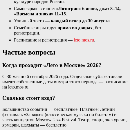
культуре народов России.
Самое яркое в июне:
«Лоэнгрин» 6 июня, джаз 8–14,
«Времена и эпохи» 11–15
.
Уличный театр —
каждый вечер до 30 августа
.
Семейные игры идут
прямо во дворах
, без
регистрации.
Расписание и регистрация —
leto.mos.ru
.
Частые вопросы
Когда проходит «Лето в Москве» 2026?
С 30 мая по 6 сентября 2026 года. Отдельные суб-фестивали
имеют собственные даты внутри этого периода — расписание
на leto.mos.ru.
Сколько стоит вход?
Большинство событий — бесплатные. Платные: Летний
фестиваль «Зарядье» (классическая музыка по билетам) и
часть концертов Moscow Jazz Festival. Театр, спорт, экскурсии,
ярмарки, шахматы — бесплатно.