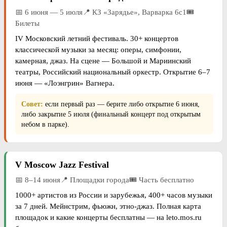
📅 6 июня — 5 июля📍 КЗ «Зарядье», Варварка 6с1🎟
Билеты
IV Московский летний фестиваль. 30+ концертов
классической музыки за месяц: оперы, симфонии,
камерная, джаз. На сцене — Большой и Мариинский
театры, Российский национальный оркестр. Открытие 6–7
июня — «Лоэнгрин» Вагнера.
Совет:
если первый раз — берите либо открытие 6 июня,
либо закрытие 5 июля (финальный концерт под открытым
небом в парке).
V Moscow Jazz Festival
📅 8–14 июня📍 Площадки города🎟 Часть бесплатно
1000+ артистов из России и зарубежья, 400+ часов музыки
за 7 дней. Мейнстрим, фьюжн, этно-джаз. Полная карта
площадок и какие концерты бесплатны — на leto.mos.ru