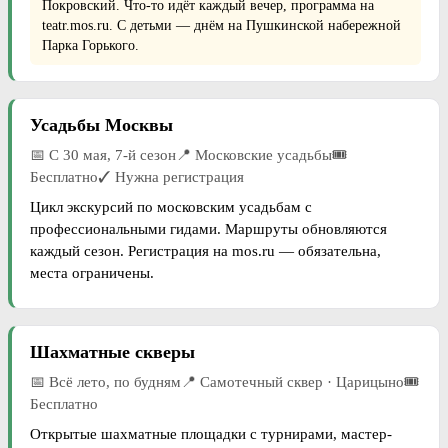
Покровский. Что-то идёт каждый вечер, программа на
teatr.mos.ru. С детьми — днём на Пушкинской набережной
Парка Горького.
Усадьбы Москвы
📅 С 30 мая, 7-й сезон📍 Московские усадьбы🎟
Бесплатно✓ Нужна регистрация
Цикл экскурсий по московским усадьбам с
профессиональными гидами. Маршруты обновляются
каждый сезон. Регистрация на mos.ru — обязательна,
места ограничены.
Шахматные скверы
📅 Всё лето, по будням📍 Самотечный сквер · Царицыно🎟
Бесплатно
Открытые шахматные площадки с турнирами, мастер-