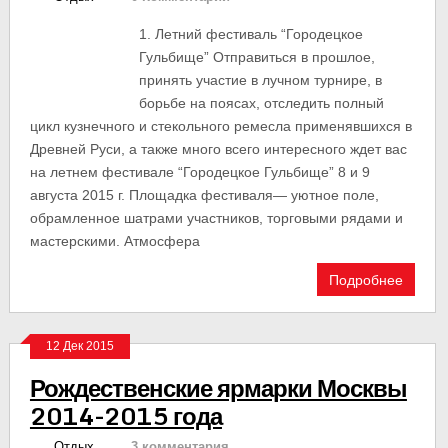
1. Летний фестиваль “Городецкое
Гульбище” Отправиться в прошлое,
принять участие в лучном турнире, в
борьбе на поясах, отследить полный
цикл кузнечного и стекольного ремесла применявшихся в
Древней Руси, а также много всего интересного ждет вас
на летнем фестивале “Городецкое Гульбище” 8 и 9
августа 2015 г. Площадка фестиваля— уютное поле,
обрамленное шатрами участников, торговыми рядами и
мастерскими. Атмосфера
Подробнее
12 Дек 2015
Рождественские ярмарки Москвы
2014-2015 года
Отдых
3 комментария