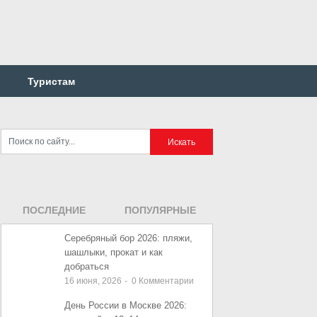
Туристам
ПОСЛЕДНИЕ
ПОПУЛЯРНЫЕ
ЗАПИСИ
ЗАПИСИ
Серебряный бор 2026: пляжи,
шашлыки, прокат и как
добраться
16 июня, 2026
-
0
Комментарии
День России в Москве 2026: