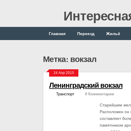
Интересна
Главная
Переезд
Жильё
Метка: вокзал
24 Апр 2015
Ленинградский вокзал
Транспорт
0 Комментарии
Старейшим желе
Расположен он 
составляет бол
памятником арх