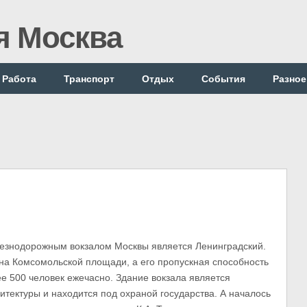
я Москва
Работа
Транспорт
Отдых
События
Разное
знодорожным вокзалом Москвы является Ленинградский.
на Комсомольской площади, а его пропускная способность
ее 500 человек ежечасно. Здание вокзала является
итектуры и находится под охраной государства. А началось