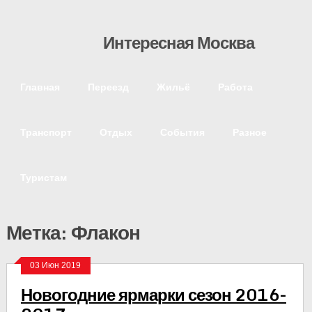
Интересная Москва
Главная
Переезд
Жильё
Работа
Транспорт
Отдых
События
Разное
Туристам
Метка: Флакон
03 Июн 2019
Новогодние ярмарки сезон 2016-