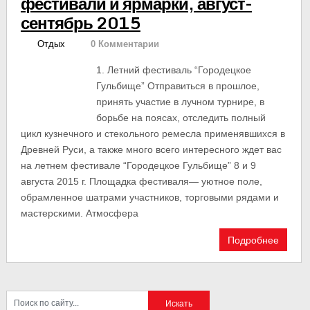
фестивали и ярмарки, август-
сентябрь 2015
Отдых
0 Комментарии
1. Летний фестиваль “Городецкое
Гульбище” Отправиться в прошлое,
принять участие в лучном турнире, в
борьбе на поясах, отследить полный
цикл кузнечного и стекольного ремесла применявшихся в
Древней Руси, а также много всего интересного ждет вас
на летнем фестивале “Городецкое Гульбище” 8 и 9
августа 2015 г. Площадка фестиваля— уютное поле,
обрамленное шатрами участников, торговыми рядами и
мастерскими. Атмосфера
Подробнее