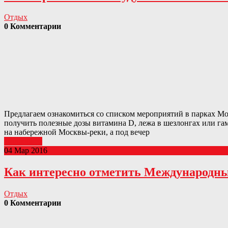
Отдых
0 Комментарии
Предлагаем ознакомиться со списком мероприятий в парках Мос
получить полезные дозы витамина D, лежа в шезлонгах или га
на набережной Москвы-реки, а под вечер
Подробнее
04 Мар 2016
Как интересно отметить Международный
Отдых
0 Комментарии