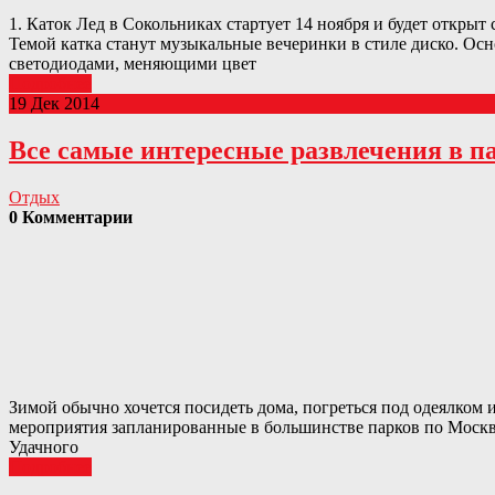
1. Каток Лед в Сокольниках стартует 14 ноября и будет открыт 
Темой катка станут музыкальные вечеринки в стиле диско. Ос
светодиодами, меняющими цвет
Подробнее
19 Дек 2014
Все самые интересные развлечения в па
Отдых
0 Комментарии
Зимой обычно хочется посидеть дома, погреться под одеялком 
мероприятия запланированные в большинстве парков по Москве!
Удачного
Подробнее