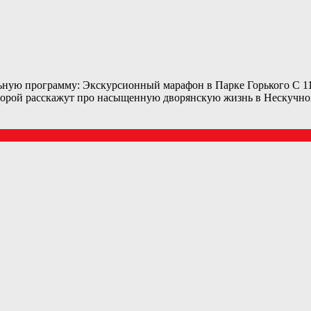
ную программу: Экскурсионный марафон в Парке Горького С 11.0
оторой расскажут про насыщенную дворянскую жизнь в Нескучном 