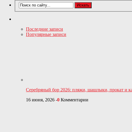
Последние записи
Популярные записи
Серебряный бор 2026: пляжи, шашлыки, прокат и ка
16 июня, 2026
-
0
Комментарии