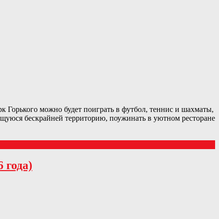
к Горького можно будет поиграть в футбол, теннис и шахматы,
жущуюся бескрайней территорию, поужинать в уютном ресторане
 года)