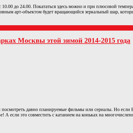
с 10.00 до 24.00. Покататься здесь можно и при плюсовой темпера
новным арт-объектом будет вращающийся зеркальный шар, котор
рках Москвы этой зимой 2014-2015 года
и посмотреть давно планируемые фильмы или сериалы. Но если В
 А если это совместить с катанием на коньках на многочисленн