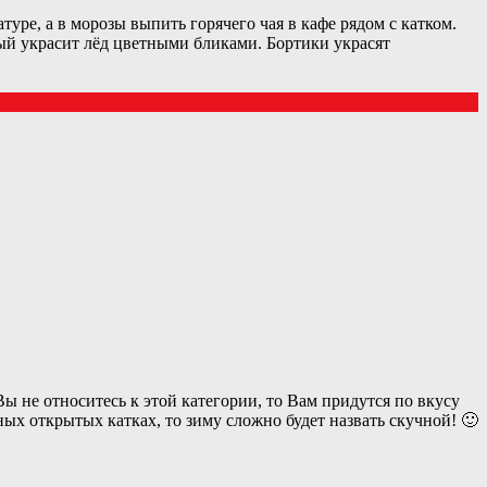
туре, а в морозы выпить горячего чая в кафе рядом с катком.
ый украсит лёд цветными бликами. Бортики украсят
ы не относитесь к этой категории, то Вам придутся по вкусу
ых открытых катках, то зиму сложно будет назвать скучной! 🙂