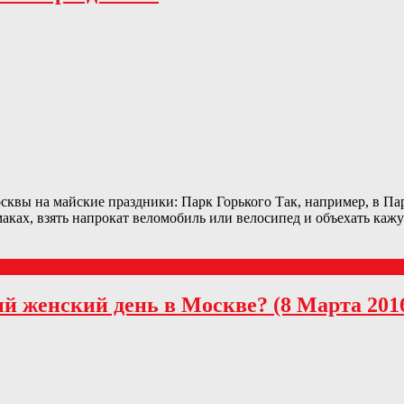
квы на майские праздники: Парк Горького Так, например, в Пар
маках, взять напрокат веломобиль или велосипед и объехать ка
 женский день в Москве? (8 Марта 2016