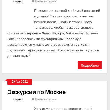
Отдых
0 Комментарии
Помните ли вы свой любимый советский
мультик? С каким удовольствием мы
бежали после школы к старенькому
телевизору, чтобы поскорее увидеть
обожаемых героев – Дядю Федора, Чебурашку, Котенка
Гава, Карлсона! Эти мультфильмы напрямую
ассоциируются у нас с детством, самым светлым и
радостным периодом в жизни. Хотите снова вернуться в
детские годы?
Подробнее
29 Авг 2022
Экскурсии по Москве
Отдых
0 Комментарии
Хотите узнать что-то новое о нашей