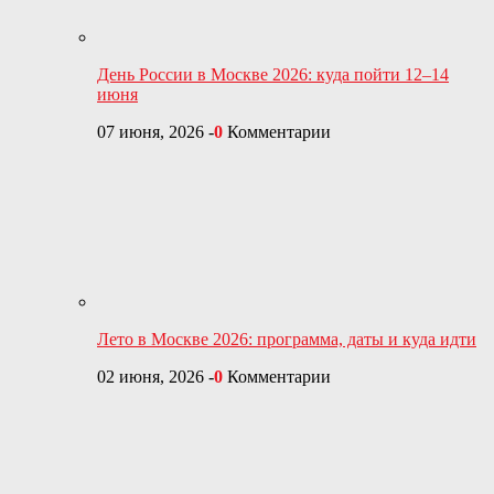
День России в Москве 2026: куда пойти 12–14
июня
07 июня, 2026
-
0
Комментарии
Лето в Москве 2026: программа, даты и куда идти
02 июня, 2026
-
0
Комментарии