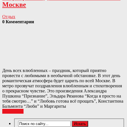
Москве
Отдых
0 Комментарии
День всех влюбленных – праздник, который приятно
провести с любимыми в необычной обстановке. В этот день
романтическая атмосфера будет царить по всей Москве. В
метро прозвучат поздравления влюбленным и стихотворения
о прекрасном чувстве. Это произведения Александра
Пушкина “Признание”, Эльдара Рязанова “Когда я просто на
тебя смотрю…” и “Любовь готова всё прощать”, Константина
Бальмонта “Люби” и Маргариты
Подробнее