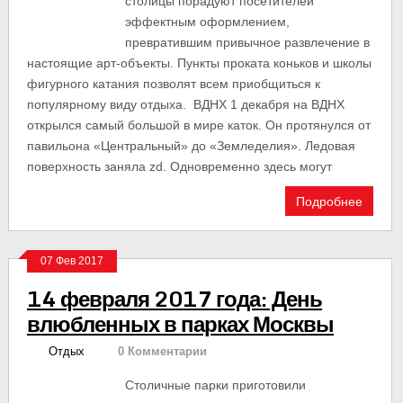
столицы порадуют посетителей
эффектным оформлением,
превратившим привычное развлечение в
настоящие арт-объекты. Пункты проката коньков и школы
фигурного катания позволят всем приобщиться к
популярному виду отдыха. ВДНХ 1 декабря на ВДНХ
открылся самый большой в мире каток. Он протянулся от
павильона «Центральный» до «Земледелия». Ледовая
поверхность заняла zd. Одновременно здесь могут
Подробнее
07 Фев 2017
14 февраля 2017 года: День
влюбленных в парках Москвы
Отдых
0 Комментарии
Столичные парки приготовили