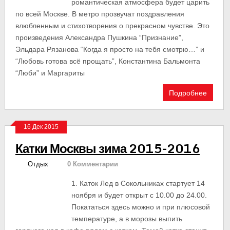
романтическая атмосфера будет царить
по всей Москве. В метро прозвучат поздравления
влюбленным и стихотворения о прекрасном чувстве. Это
произведения Александра Пушкина “Признание”,
Эльдара Рязанова “Когда я просто на тебя смотрю…” и
“Любовь готова всё прощать”, Константина Бальмонта
“Люби” и Маргариты
Подробнее
16 Дек 2015
Катки Москвы зима 2015-2016
Отдых
0 Комментарии
1. Каток Лед в Сокольниках стартует 14
ноября и будет открыт с 10.00 до 24.00.
Покататься здесь можно и при плюсовой
температуре, а в морозы выпить