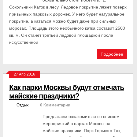
обязательно стоит посетить. 1.
Сокольники Каток в лесу. Ледовое покрытие ляжет поверх
привычных парковых дорожек. У него будет натуральное
покрытие, а кататься можно будет даже при сильных
морозах. Площадь этого необычного катка составит 2500
кв. м. Он станет третьей ледовой площадкой после
искусственной
Подробнее
27 Апр 2016
Как парки Москвы будут отмечать
майские праздники?
Отдых
0 Комментарии
Предлагаем ознакомиться со списком
мероприятий в парках Москвы на
майские праздники: Парк Горького Так,