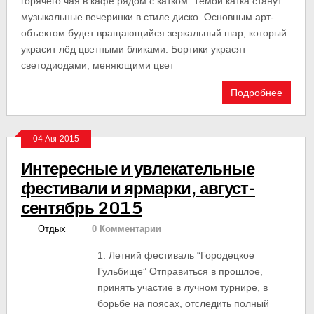
горячего чая в кафе рядом с катком. Темой катка станут
музыкальные вечеринки в стиле диско. Основным арт-
объектом будет вращающийся зеркальный шар, который
украсит лёд цветными бликами. Бортики украсят
светодиодами, меняющими цвет
Подробнее
04 Авг 2015
Интересные и увлекательные
фестивали и ярмарки, август-
сентябрь 2015
Отдых
0 Комментарии
1. Летний фестиваль “Городецкое
Гульбище” Отправиться в прошлое,
принять участие в лучном турнире, в
борьбе на поясах, отследить полный