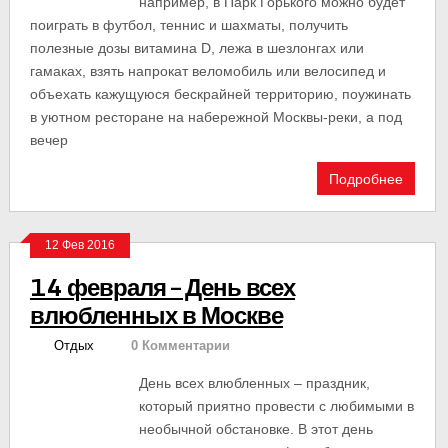
например, в Парк Горького можно будет
поиграть в футбол, теннис и шахматы, получить
полезные дозы витамина D, лежа в шезлонгах или
гамаках, взять напрокат веломобиль или велосипед и
объехать кажущуюся бескрайней территорию, поужинать
в уютном ресторане на набережной Москвы-реки, а под
вечер
Подробнее
12 Фев 2016
14 февраля – День всех
влюбленных в Москве
Отдых
0 Комментарии
День всех влюбленных – праздник,
который приятно провести с любимыми в
необычной обстановке. В этот день