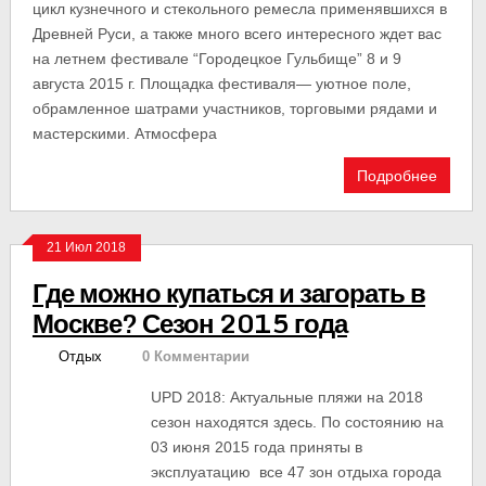
цикл кузнечного и стекольного ремесла применявшихся в
Древней Руси, а также много всего интересного ждет вас
на летнем фестивале “Городецкое Гульбище” 8 и 9
августа 2015 г. Площадка фестиваля— уютное поле,
обрамленное шатрами участников, торговыми рядами и
мастерскими. Атмосфера
Подробнее
21 Июл 2018
Где можно купаться и загорать в
Москве? Сезон 2015 года
Отдых
0 Комментарии
UPD 2018: Актуальные пляжи на 2018
сезон находятся здесь. По состоянию на
03 июня 2015 года приняты в
эксплуатацию все 47 зон отдыха города