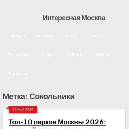
Интересная Москва
Главная
Переезд
Жильё
Работа
Транспорт
Отдых
События
Разное
Туристам
Метка: Сокольники
19 Май 2026
Топ-10 парков Москвы 2026: