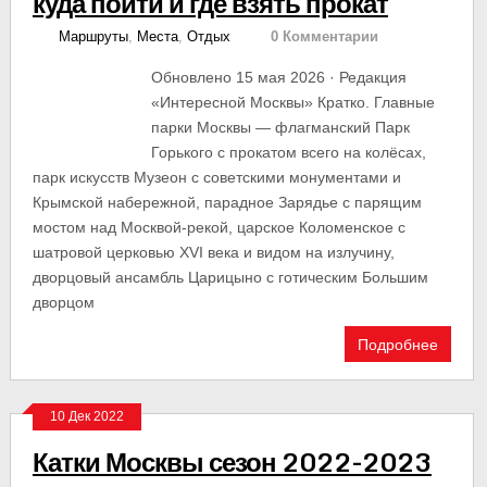
куда пойти и где взять прокат
Маршруты
,
Места
,
Отдых
0 Комментарии
Обновлено 15 мая 2026 · Редакция
«Интересной Москвы» Кратко. Главные
парки Москвы — флагманский Парк
Горького с прокатом всего на колёсах,
парк искусств Музеон с советскими монументами и
Крымской набережной, парадное Зарядье с парящим
мостом над Москвой-рекой, царское Коломенское с
шатровой церковью XVI века и видом на излучину,
дворцовый ансамбль Царицыно с готическим Большим
дворцом
Подробнее
10 Дек 2022
Катки Москвы сезон 2022-2023