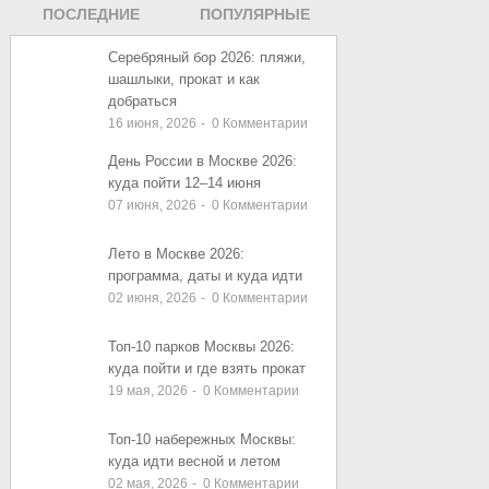
ПОСЛЕДНИЕ
ПОПУЛЯРНЫЕ
ЗАПИСИ
ЗАПИСИ
Серебряный бор 2026: пляжи,
шашлыки, прокат и как
добраться
16 июня, 2026
-
0
Комментарии
День России в Москве 2026:
куда пойти 12–14 июня
07 июня, 2026
-
0
Комментарии
Лето в Москве 2026:
программа, даты и куда идти
02 июня, 2026
-
0
Комментарии
Топ-10 парков Москвы 2026:
куда пойти и где взять прокат
19 мая, 2026
-
0
Комментарии
Топ-10 набережных Москвы:
куда идти весной и летом
02 мая, 2026
-
0
Комментарии