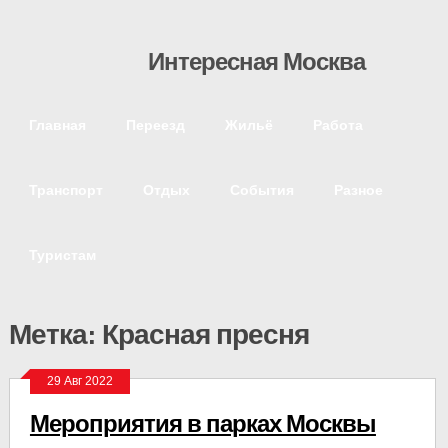
Интересная Москва
Главная
Переезд
Жильё
Работа
Транспорт
Отдых
События
Разное
Туристам
Метка: Красная пресня
29 Авг 2022
Мероприятия в парках Москвы