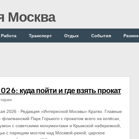
я Москва
Работа
Транспорт
Отдых
События
Разное
26: куда пойти и где взять прокат
тарии
ая 2026 · Редакция «Интересной Москвы» Кратко. Главные
 флагманский Парк Горького с прокатом всего на колёсах,
Музеон с советскими монументами и Крымской набережной,
ье с парящим мостом над Москвой-рекой, царское