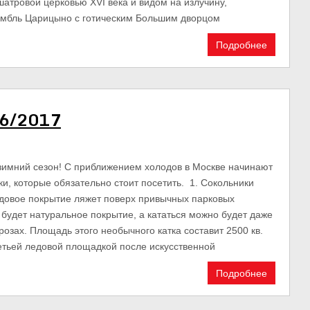
атровой церковью XVI века и видом на излучину,
мбль Царицыно с готическим Большим дворцом
Подробнее
16/2017
 зимний сезон! С приближением холодов в Москве начинают
ки, которые обязательно стоит посетить. 1. Сокольники
Ледовое покрытие ляжет поверх привычных парковых
 будет натуральное покрытие, а кататься можно будет даже
озах. Площадь этого необычного катка составит 2500 кв.
ретьей ледовой площадкой после искусственной
Подробнее