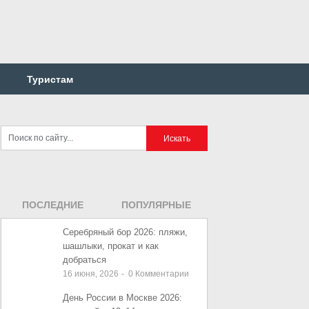
Туристам
ПОСЛЕДНИЕ
ПОПУЛЯРНЫЕ
ЗАПИСИ
ЗАПИСИ
Серебряный бор 2026: пляжи,
шашлыки, прокат и как
добраться
16 июня, 2026
-
0
Комментарии
День России в Москве 2026: