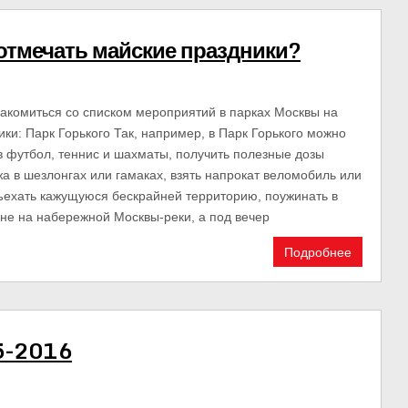
 отмечать майские праздники?
акомиться со списком мероприятий в парках Москвы на
ки: Парк Горького Так, например, в Парк Горького можно
в футбол, теннис и шахматы, получить полезные дозы
а в шезлонгах или гамаках, взять напрокат веломобиль или
ъехать кажущуюся бескрайней территорию, поужинать в
не на набережной Москвы-реки, а под вечер
Подробнее
5-2016