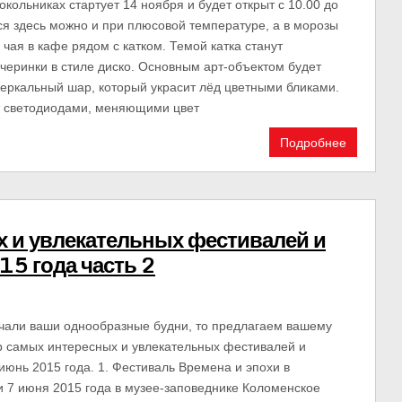
Сокольниках стартует 14 ноября и будет открыт с 10.00 до
ся здесь можно и при плюсовой температуре, а в морозы
 чая в кафе рядом с катком. Темой катка станут
черинки в стиле диско. Основным арт-объектом будет
ркальный шар, который украсит лёд цветными бликами.
т светодиодами, меняющими цвет
Подробнее
 и увлекательных фестивалей и
15 года часть 2
учали ваши однообразные будни, то предлагаем вашему
 самых интересных и увлекательных фестивалей и
июнь 2015 года. 1. Фестиваль Времена и эпохи в
и 7 июня 2015 года в музее-заповеднике Коломенское