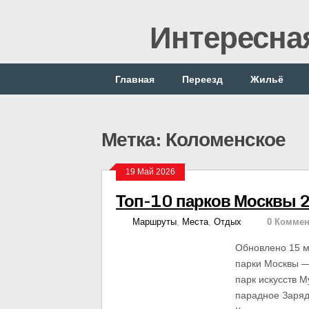
Интересна
Главная
Переезд
Жильё
Метка: Коломенское
19 Май 2026
Топ-10 парков Москвы 20
Маршруты
,
Места
,
Отдых
0 Коммен
Обновлено 15 м
парки Москвы —
парк искусств 
парадное Заряд